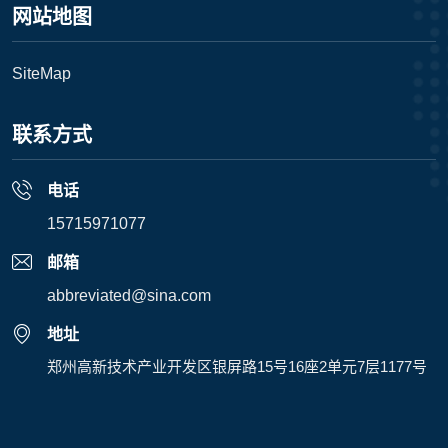
网站地图
SiteMap
联系方式
电话
15715971077
邮箱
abbreviated@sina.com
地址
郑州高新技术产业开发区银屏路15号16座2单元7层1177号