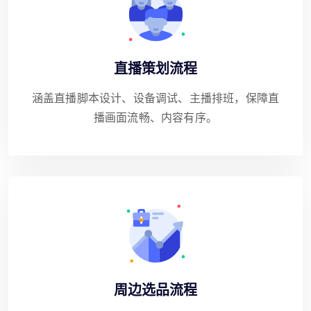
直播策划流程
涵盖直播脚本设计、设备调试、主播排班，保障直
播画面流畅、内容有序。
周边选品流程