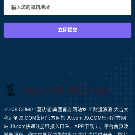
立即提交
✅✅J9.COM(中国认证)集团官方网站💖『 财运滚滚,大吉大
利』💖J9.COM集团官方网站,J9.com,J9.COM集团官方网
站,J9.com快速注册链接入口🎯、APP下载📱、平台首页及
登录服务。作为中国区领先的平台,为用户提供安全、稳定