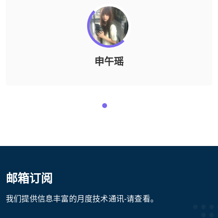
申午瑶
邮箱订阅
我们提供信息丰富的月度技术通讯-请查看。