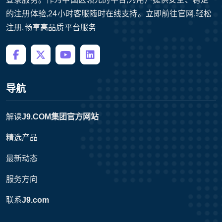
的注册体验,24小时客服随时在线支持。立即前往官网,轻松
注册,畅享高品质平台服务
导航
解读
J9.COM集团官方网站
精选产品
最新动态
服务方向
联系
J9.com