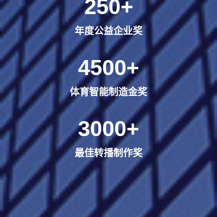
250
+
年度公益企业奖
4500
+
体育智能制造金奖
3000
+
最佳转播制作奖