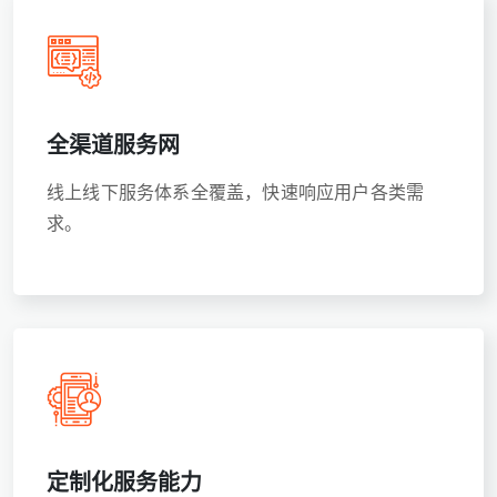
全渠道服务网
线上线下服务体系全覆盖，快速响应用户各类需
求。
定制化服务能力