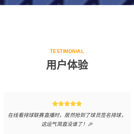
TESTIMONIAL
用户体验
在线看排球联赛直播时，居然抢到了球员签名排球，
这运气简直没谁了！🎉