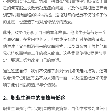
小到大的奋斗过程。例如，梅西在他的自传中详细描述了自
己如何克服生长激素缺乏症的问题，以及他在阿根廷巴萨青
训营时期所面临的种种挑战。这段艰辛的经历不仅锻炼了他
的意志，也塑造了他对足球深厚的热爱。
此外，C罗也分享了自己的童年故事。他出生于葡萄牙一个
普通家庭，在贫困中长大，但始终没有放弃对梦想的追求。
他讲述了父亲酗酒带来的家庭困扰，以及母亲为了供养他和
兄弟姐妹而拼命工作的感人故事。这些背景使得C罗更加坚
定，要通过努力改变自己的命运。
通过这些自传，我们不仅能了解到他们如何走向成功，还可
以看到每位明星背后不为人知的一面，以及这些经历如何影
响了他们日后的选择与价值观。
2、职业生涯中的高峰与低谷
职业生涯是每位足球明星的重要篇章，自传中常常会详细回