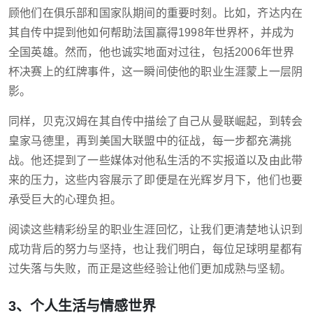
顾他们在俱乐部和国家队期间的重要时刻。比如，齐达内在
其自传中提到他如何帮助法国赢得1998年世界杯，并成为
全国英雄。然而，他也诚实地面对过往，包括2006年世界
杯决赛上的红牌事件，这一瞬间使他的职业生涯蒙上一层阴
影。
同样，贝克汉姆在其自传中描绘了自己从曼联崛起，到转会
皇家马德里，再到美国大联盟中的征战，每一步都充满挑
战。他还提到了一些媒体对他私生活的不实报道以及由此带
来的压力，这些内容展示了即便是在光辉岁月下，他们也要
承受巨大的心理负担。
阅读这些精彩纷呈的职业生涯回忆，让我们更清楚地认识到
成功背后的努力与坚持，也让我们明白，每位足球明星都有
过失落与失败，而正是这些经验让他们更加成熟与坚韧。
3、个人生活与情感世界