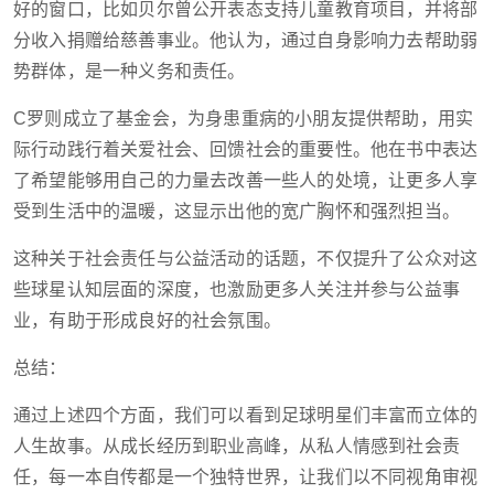
好的窗口，比如贝尔曾公开表态支持儿童教育项目，并将部
分收入捐赠给慈善事业。他认为，通过自身影响力去帮助弱
势群体，是一种义务和责任。
C罗则成立了基金会，为身患重病的小朋友提供帮助，用实
际行动践行着关爱社会、回馈社会的重要性。他在书中表达
了希望能够用自己的力量去改善一些人的处境，让更多人享
受到生活中的温暖，这显示出他的宽广胸怀和强烈担当。
这种关于社会责任与公益活动的话题，不仅提升了公众对这
些球星认知层面的深度，也激励更多人关注并参与公益事
业，有助于形成良好的社会氛围。
总结：
通过上述四个方面，我们可以看到足球明星们丰富而立体的
人生故事。从成长经历到职业高峰，从私人情感到社会责
任，每一本自传都是一个独特世界，让我们以不同视角审视