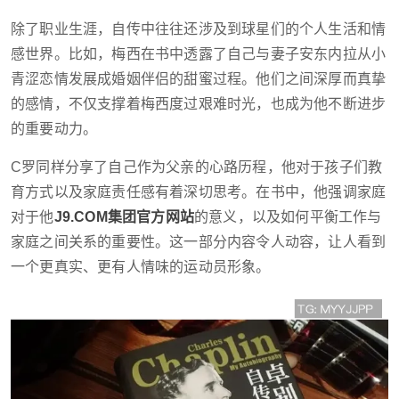
除了职业生涯，自传中往往还涉及到球星们的个人生活和情
感世界。比如，梅西在书中透露了自己与妻子安东内拉从小
青涩恋情发展成婚姻伴侣的甜蜜过程。他们之间深厚而真挚
的感情，不仅支撑着梅西度过艰难时光，也成为他不断进步
的重要动力。
C罗同样分享了自己作为父亲的心路历程，他对于孩子们教
育方式以及家庭责任感有着深切思考。在书中，他强调家庭
对于他
J9.COM集团官方网站
的意义，以及如何平衡工作与
家庭之间关系的重要性。这一部分内容令人动容，让人看到
一个更真实、更有人情味的运动员形象。