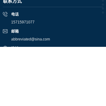
联系方式
电话
15715971077
邮箱
abbreviated@sina.com
地址
郑州高新技术产业开发区银屏路15号16座2单元7层1177号
Copyright © 2026 - 版权所有